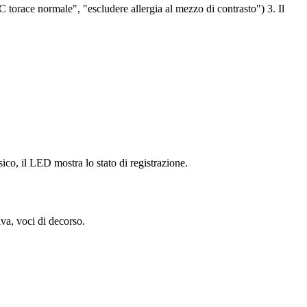
C torace normale", "escludere allergia al mezzo di contrasto") 3. Il
co, il LED mostra lo stato di registrazione.
iva, voci di decorso.