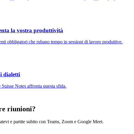
enta la vostra produttività
venti obbligatori che rubano tempo in sessioni di lavoro produttive.
 dialetti
 Suisse Notes affronta questa sfida.
tre riunioni?
tratevi e partite subito con Teams, Zoom e Google Meet.