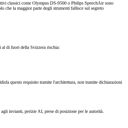
ispositivi classici come Olympus DS-9500 o Philips SpeechAir sono
olo che la maggior parte degli strumenti fallisce sul segreto
l di fuori della Svizzera rischia:
isfa questo requisito tramite l'architettura, non tramite dichiarazioni
agli invianti, perizie AI, prese di posizione per le autorità.