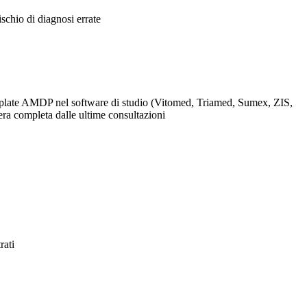
schio di diagnosi errate
template AMDP nel software di studio (Vitomed, Triamed, Sumex, ZIS,
tera completa dalle ultime consultazioni
rati