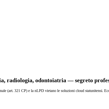
ia, radiologia, odontoiatria — segreto profes
ionale (art. 321 CP) e la nLPD vietano le soluzioni cloud statunitensi. E