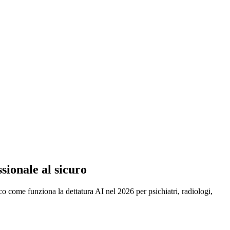
sionale al sicuro
cco come funziona la dettatura AI nel 2026 per psichiatri, radiologi,