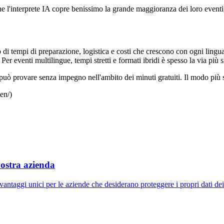
l'interprete IA copre benissimo la grande maggioranza dei loro eventi,
 di tempi di preparazione, logistica e costi che crescono con ogni lingu
r eventi multilingue, tempi stretti e formati ibridi è spesso la via più s
 può provare senza impegno nell'ambito dei minuti gratuiti. Il modo più 
en/)
vostra azienda
vantaggi unici per le aziende che desiderano proteggere i propri dati de