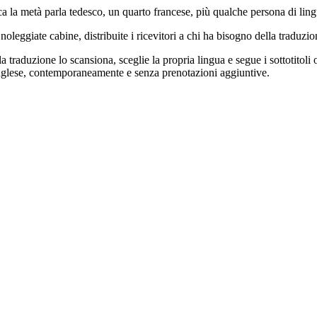
 la metà parla tedesco, un quarto francese, più qualche persona di lingu
 noleggiate cabine, distribuite i ricevitori a chi ha bisogno della traduz
traduzione lo scansiona, sceglie la propria lingua e segue i sottotitoli 
n inglese, contemporaneamente e senza prenotazioni aggiuntive.