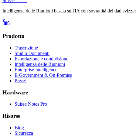
Suisse
Notes
Intelligenza delle Riunioni basata sull'IA con sovranità dei dati svizze
Prodotto
Trascrizione
Studio Documenti
Esportazione e condivisione
Intelligenza delle Riunioni
Enterprise Intelligence
E-Government & On-Premise
Prezzi
Hardware
Suisse Notes Pro
Risorse
Blog
Sicurezza