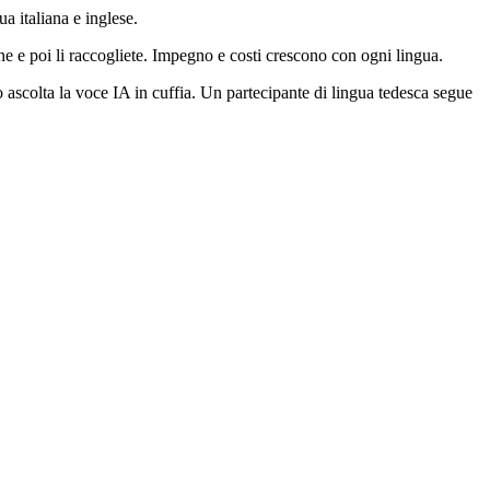
a italiana e inglese.
ione e poi li raccogliete. Impegno e costi crescono con ogni lingua.
o ascolta la voce IA in cuffia. Un partecipante di lingua tedesca segue