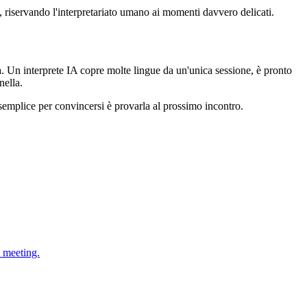
 riservando l'interpretariato umano ai momenti davvero delicati.
a. Un interprete IA copre molte lingue da un'unica sessione, è pronto
nella.
semplice per convincersi è provarla al prossimo incontro.
i meeting.