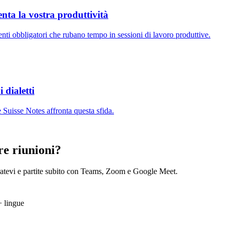
enta la vostra produttività
venti obbligatori che rubano tempo in sessioni di lavoro produttive.
 dialetti
 Suisse Notes affronta questa sfida.
tre riunioni?
tratevi e partite subito con Teams, Zoom e Google Meet.
 lingue