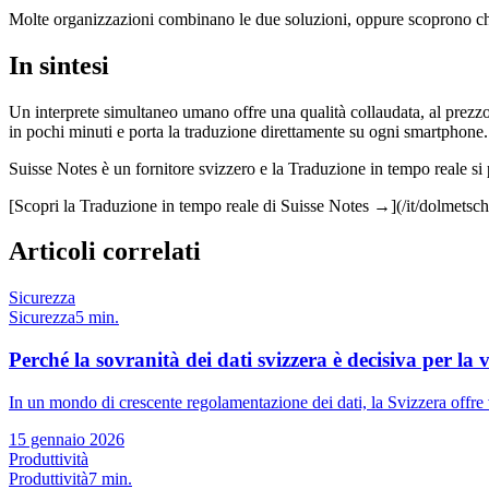
Molte organizzazioni combinano le due soluzioni, oppure scoprono che 
In sintesi
Un interprete simultaneo umano offre una qualità collaudata, al prezzo
in pochi minuti e porta la traduzione direttamente su ogni smartphone. Pe
Suisse Notes è un fornitore svizzero e la Traduzione in tempo reale si
[Scopri la Traduzione in tempo reale di Suisse Notes →](/it/dolmetsch
Articoli correlati
Sicurezza
Sicurezza
5 min.
Perché la sovranità dei dati svizzera è decisiva per la 
In un mondo di crescente regolamentazione dei dati, la Svizzera offre 
15 gennaio 2026
Produttività
Produttività
7 min.