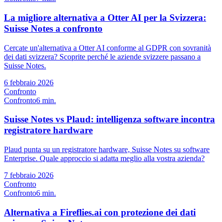
La migliore alternativa a Otter AI per la Svizzera:
Suisse Notes a confronto
Cercate un'alternativa a Otter AI conforme al GDPR con sovranità
dei dati svizzera? Scoprite perché le aziende svizzere passano a
Suisse Notes.
6 febbraio 2026
Confronto
Confronto
6 min.
Suisse Notes vs Plaud: intelligenza software incontra
registratore hardware
Plaud punta su un registratore hardware, Suisse Notes su software
Enterprise. Quale approccio si adatta meglio alla vostra azienda?
7 febbraio 2026
Confronto
Confronto
6 min.
Alternativa a Fireflies.ai con protezione dei dati