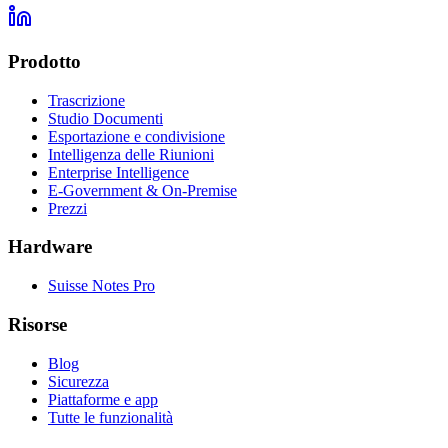
Prodotto
Trascrizione
Studio Documenti
Esportazione e condivisione
Intelligenza delle Riunioni
Enterprise Intelligence
E-Government & On-Premise
Prezzi
Hardware
Suisse Notes Pro
Risorse
Blog
Sicurezza
Piattaforme e app
Tutte le funzionalità