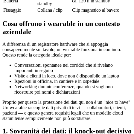
Batteria
ca. 120 h in standby
standby
Fissaggio
Collana / clip
Clip magnetico al bavero
Cosa offrono i wearable in un contesto
aziendale
A differenza di un registratore hardware che si appoggia
consapevolmente sul tavolo, un wearable funziona in continuo.
Questo rende la categoria ideale per:
Conversazioni spontanee nei corridoi che si rivelano
importanti in seguito
Visite a clienti in loco, dove non è disponibile un laptop
Ispezioni in officina, in cantiere e in ospedale
Networking durante conferenze, quando si vogliono
ricostruire poi nomi e dichiarazioni
Proprio per questo la protezione dei dati qui non è un "nice to have".
Un wearable raccoglie dati privati di terzi — collaboratori, clienti,
pazienti — e questo genera requisiti legali che un modello cloud
statunitense semplicemente non può soddisfare.
1. Sovranità dei dati: il knock-out decisivo