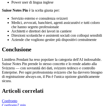
Power user di lingua inglese
Suisse Notes Pin
è la scelta giusta per:
Servizio esterno e consulenza svizzeri
Medici, avvocati, banchieri, agenti assicurativi e tutti coloro
che hanno segreto professionale
Architetti e direttori dei lavori in cantiere
Direzioni scolastiche e assistenti sociali con colloqui sensibili
Aziende che vogliono gestire più dispositivi centralmente
Conclusione
Limitless Pendant ha reso popolare la categoria dell'AI indossabile.
Suisse Notes Pin prende lo stesso concetto e lo rende adatto alla
Svizzera — con sovranità dei dati, svizzero tedesco e controllo
Enterprise. Per ogni professionista svizzero che ha davvero bisogno
di registrazione always-on, il Pin è l'unica opzione giuridicamente
sicura.
Articoli correlati
Confronto
Confronto
7 min.