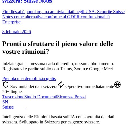
svizzera: Suisse Notes
Fireflies.ai è popolare, ma archivia i dati negli USA. Scoprite Suisse
Notes come alternativa conforme al GDPR con funzionalità
Enterprise.
8 febbraio 2026
Pronti a sfruttare il pieno valore delle
vostre riunioni?
Iniziate gratis – nessuna carta di credito, nessun abbonamento.
Registratevi e partite subito con Teams, Zoom e Google Meet.
Prenota una demo
Inizia gratis
Sovranità dei dati svizzera
Operativo immediatamente
50+ lingue
Trascrizione
Studio Documenti
Sicurezza
Prezzi
SN
Suisse
Notes
Intelligenza delle Riunioni basata sull'IA con sovranità dei dati
svizzera. Sviluppato in Svizzera per esigenze svizzere.