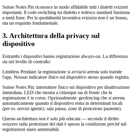
Suisse Notes Pin riconosce in modo affidabile tutti i dialetti svizzeri
importanti. Il code-switching tra dialetto e tedesco standard funziona
a metà frase. Per la quotidianità lavorativa svizzera non è un bonus,
ma un requisito fondamentale.
3. Architettura della privacy sul
dispositivo
Entrambi i dispositivi hanno registrazione always-on. La differenza
sta nel livello di controllo:
Limitless Pendant: la registrazione si avvia/si arresta solo tramite
l'app. Nessun indicatore fisico sul dispositivo stesso quando registra.
Suisse Notes Pin: interruttore fisico sul dispositivo per disattivazione
immediata. LED che mostra a chiunque sia di fronte che la
registrazione è in corso. Opzionalmente: geofencing che si arresta
automaticamente quando il dispositivo entra in determinati locali
(per es. servizi igienici, sala pausa, zone di protezione paziente).
Questa architettura non è solo più educata — secondo il diritto
svizzero sulla protezione dei dati è spesso la condizione perché tali
registrazioni siano ammissibili.