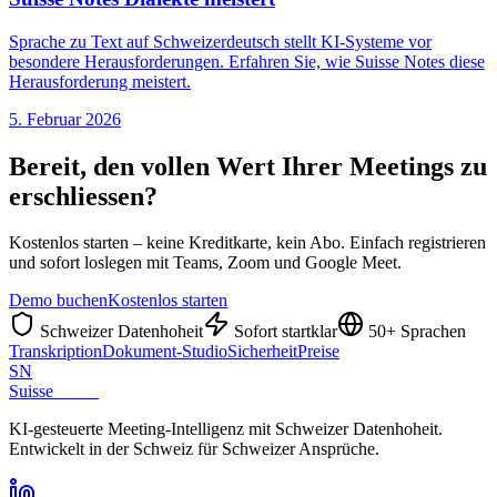
Sprache zu Text auf Schweizerdeutsch stellt KI-Systeme vor
besondere Herausforderungen. Erfahren Sie, wie Suisse Notes diese
Herausforderung meistert.
5. Februar 2026
Bereit, den vollen Wert Ihrer Meetings zu
erschliessen?
Kostenlos starten – keine Kreditkarte, kein Abo. Einfach registrieren
und sofort loslegen mit Teams, Zoom und Google Meet.
Demo buchen
Kostenlos starten
Schweizer Datenhoheit
Sofort startklar
50+ Sprachen
Transkription
Dokument-Studio
Sicherheit
Preise
SN
Suisse
Notes
KI-gesteuerte Meeting-Intelligenz mit Schweizer Datenhoheit.
Entwickelt in der Schweiz für Schweizer Ansprüche.