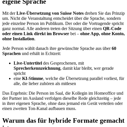
eigene Sprache
Mit der
Live-Übersetzung von Suisse Notes
drehen Sie das Prinzip
um. Nicht die Veranstaltung entscheidet über die Sprache, sondern
jede einzelne Person im Publikum. Der oder die Vortragende spricht
ganz normal. Alle anderen treten der Sitzung über einen
QR-Code
oder einen Link direkt im Browser
bei –
ohne App, ohne Konto,
ohne Installation
.
Jede Person wählt danach ihre gewünschte Sprache aus über
60
Sprachen
und erhält in Echtzeit:
Live-Untertitel
des Gesprochenen, mit
Sprecherkennzeichnung
, damit klar bleibt, wer gerade
spricht
eine
KI-Stimme
, welche die Übersetzung parallel vorliest, für
alle, die lieber zuhören als mitlesen
Das Ergebnis: Die Person im Saal, die Kollegin im Homeoffice und
der Partner im Ausland verfolgen dieselbe Rede gleichzeitig – jede
in ihrer eigenen Sprache, ohne dass jemand ein Gerät verteilen oder
einen zweiten Ton-Kanal aufbauen muss.
Warum das für hybride Formate gemacht