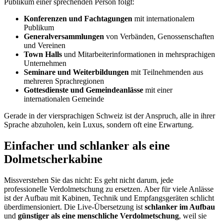
Publikum einer sprechenden Person folgt:
Konferenzen und Fachtagungen
mit internationalem
Publikum
Generalversammlungen
von Verbänden, Genossenschaften
und Vereinen
Town Halls
und Mitarbeiterinformationen in mehrsprachigen
Unternehmen
Seminare und Weiterbildungen
mit Teilnehmenden aus
mehreren Sprachregionen
Gottesdienste und Gemeindeanlässe
mit einer
internationalen Gemeinde
Gerade in der viersprachigen Schweiz ist der Anspruch, alle in ihrer
Sprache abzuholen, kein Luxus, sondern oft eine Erwartung.
Einfacher und schlanker als eine
Dolmetscherkabine
Missverstehen Sie das nicht: Es geht nicht darum, jede
professionelle Verdolmetschung zu ersetzen. Aber für viele Anlässe
ist der Aufbau mit Kabinen, Technik und Empfangsgeräten schlicht
überdimensioniert. Die Live-Übersetzung ist
schlanker im Aufbau
und
günstiger als eine menschliche Verdolmetschung
, weil sie