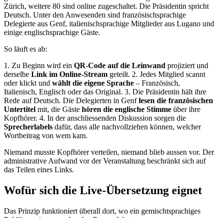
Zürich, weitere 80 sind online zugeschaltet. Die Präsidentin spricht
Deutsch. Unter den Anwesenden sind französischsprachige
Delegierte aus Genf, italienischsprachige Mitglieder aus Lugano und
einige englischsprachige Gäste.
So läuft es ab:
1. Zu Beginn wird ein
QR-Code auf die Leinwand
projiziert und
derselbe
Link im Online-Stream
geteilt. 2. Jedes Mitglied scannt
oder klickt und
wählt die eigene Sprache
– Französisch,
Italienisch, Englisch oder das Original. 3. Die Präsidentin hält ihre
Rede auf Deutsch. Die Delegierten in Genf
lesen die französischen
Untertitel
mit, die Gäste
hören die englische Stimme
über ihre
Kopfhörer. 4. In der anschliessenden Diskussion sorgen die
Sprecherlabels
dafür, dass alle nachvollziehen können, welcher
Wortbeitrag von wem kam.
Niemand musste Kopfhörer verteilen, niemand blieb aussen vor. Der
administrative Aufwand vor der Veranstaltung beschränkt sich auf
das Teilen eines Links.
Wofür sich die Live-Übersetzung eignet
Das Prinzip funktioniert überall dort, wo ein gemischtsprachiges