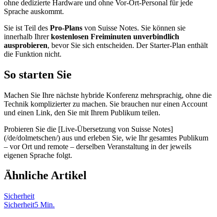
ohne dedizierte Hardware und ohne Vor-Ort-Personal für jede
Sprache auskommt.
Sie ist Teil des
Pro-Plans
von Suisse Notes. Sie können sie
innerhalb Ihrer
kostenlosen Freiminuten unverbindlich
ausprobieren
, bevor Sie sich entscheiden. Der Starter-Plan enthält
die Funktion nicht.
So starten Sie
Machen Sie Ihre nächste hybride Konferenz mehrsprachig, ohne die
Technik komplizierter zu machen. Sie brauchen nur einen Account
und einen Link, den Sie mit Ihrem Publikum teilen.
Probieren Sie die [Live-Übersetzung von Suisse Notes]
(/de/dolmetschen/) aus und erleben Sie, wie Ihr gesamtes Publikum
– vor Ort und remote – derselben Veranstaltung in der jeweils
eigenen Sprache folgt.
Ähnliche Artikel
Sicherheit
Sicherheit
5 Min.