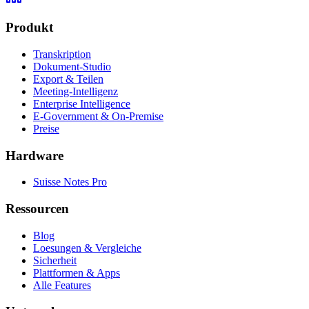
Produkt
Transkription
Dokument-Studio
Export & Teilen
Meeting-Intelligenz
Enterprise Intelligence
E-Government & On-Premise
Preise
Hardware
Suisse Notes Pro
Ressourcen
Blog
Loesungen & Vergleiche
Sicherheit
Plattformen & Apps
Alle Features