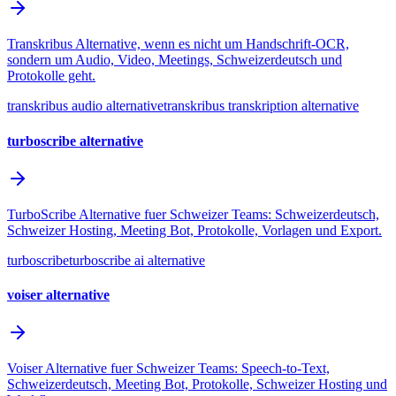
Transkribus Alternative, wenn es nicht um Handschrift-OCR,
sondern um Audio, Video, Meetings, Schweizerdeutsch und
Protokolle geht.
transkribus audio alternative
transkribus transkription alternative
turboscribe alternative
TurboScribe Alternative fuer Schweizer Teams: Schweizerdeutsch,
Schweizer Hosting, Meeting Bot, Protokolle, Vorlagen und Export.
turboscribe
turboscribe ai alternative
voiser alternative
Voiser Alternative fuer Schweizer Teams: Speech-to-Text,
Schweizerdeutsch, Meeting Bot, Protokolle, Schweizer Hosting und