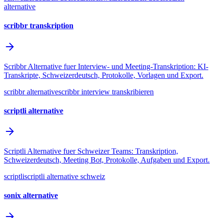
alternative
scribbr transkription
Scribbr Alternative fuer Interview- und Meeting-Transkription: KI-
Transkripte, Schweizerdeutsch, Protokolle, Vorlagen und Export.
scribbr alternative
scribbr interview transkribieren
scriptli alternative
Scriptli Alternative fuer Schweizer Teams: Transkription,
Schweizerdeutsch, Meeting Bot, Protokolle, Aufgaben und Export.
scriptli
scriptli alternative schweiz
sonix alternative