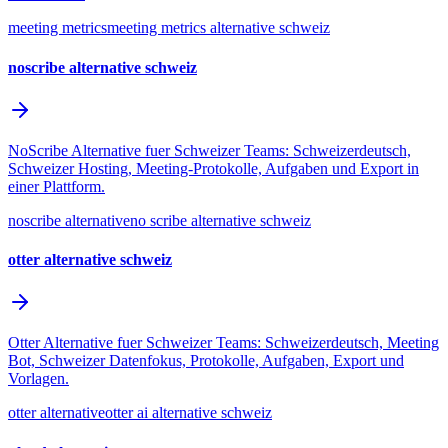
meeting metrics
meeting metrics alternative schweiz
noscribe alternative schweiz
NoScribe Alternative fuer Schweizer Teams: Schweizerdeutsch,
Schweizer Hosting, Meeting-Protokolle, Aufgaben und Export in
einer Plattform.
noscribe alternative
no scribe alternative schweiz
otter alternative schweiz
Otter Alternative fuer Schweizer Teams: Schweizerdeutsch, Meeting
Bot, Schweizer Datenfokus, Protokolle, Aufgaben, Export und
Vorlagen.
otter alternative
otter ai alternative schweiz