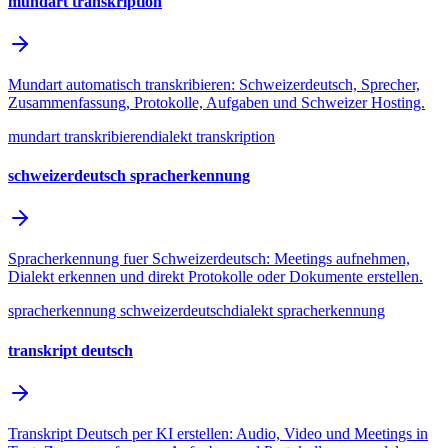
mundart transkription
Mundart automatisch transkribieren: Schweizerdeutsch, Sprecher,
Zusammenfassung, Protokolle, Aufgaben und Schweizer Hosting.
mundart transkribieren
dialekt transkription
schweizerdeutsch spracherkennung
Spracherkennung fuer Schweizerdeutsch: Meetings aufnehmen,
Dialekt erkennen und direkt Protokolle oder Dokumente erstellen.
spracherkennung schweizerdeutsch
dialekt spracherkennung
transkript deutsch
Transkript Deutsch per KI erstellen: Audio, Video und Meetings in