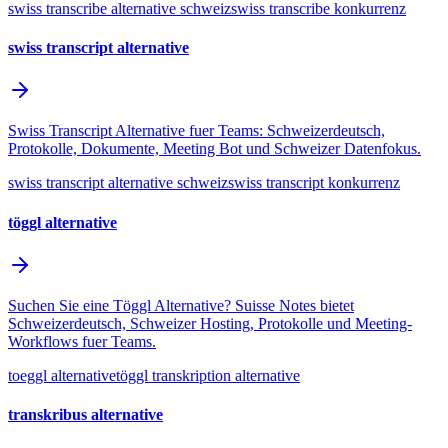
swiss transcribe alternative schweiz
swiss transcribe konkurrenz
swiss transcript alternative
Swiss Transcript Alternative fuer Teams: Schweizerdeutsch,
Protokolle, Dokumente, Meeting Bot und Schweizer Datenfokus.
swiss transcript alternative schweiz
swiss transcript konkurrenz
töggl alternative
Suchen Sie eine Töggl Alternative? Suisse Notes bietet
Schweizerdeutsch, Schweizer Hosting, Protokolle und Meeting-
Workflows fuer Teams.
toeggl alternative
töggl transkription alternative
transkribus alternative