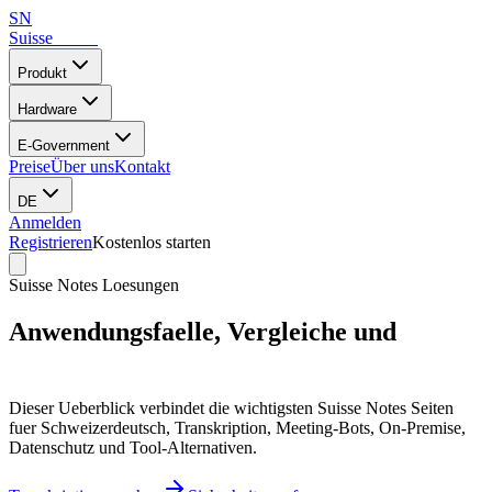
SN
Suisse
Notes
Produkt
Hardware
E-Government
Preise
Über uns
Kontakt
DE
Anmelden
Registrieren
Kostenlos starten
Suisse Notes Loesungen
Anwendungsfaelle, Vergleiche und
Suchthemen
Dieser Ueberblick verbindet die wichtigsten Suisse Notes Seiten
fuer Schweizerdeutsch, Transkription, Meeting-Bots, On-Premise,
Datenschutz und Tool-Alternativen.