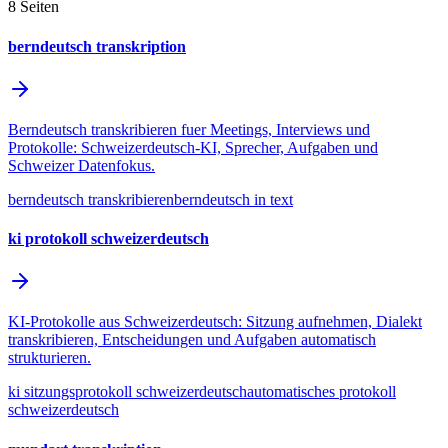
8
Seiten
berndeutsch transkription
Berndeutsch transkribieren fuer Meetings, Interviews und
Protokolle: Schweizerdeutsch-KI, Sprecher, Aufgaben und
Schweizer Datenfokus.
berndeutsch transkribieren
berndeutsch in text
ki protokoll schweizerdeutsch
KI-Protokolle aus Schweizerdeutsch: Sitzung aufnehmen, Dialekt
transkribieren, Entscheidungen und Aufgaben automatisch
strukturieren.
ki sitzungsprotokoll schweizerdeutsch
automatisches protokoll
schweizerdeutsch