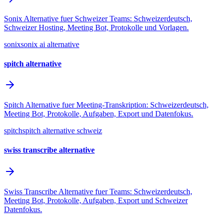
Sonix Alternative fuer Schweizer Teams: Schweizerdeutsch,
Schweizer Hosting, Meeting Bot, Protokolle und Vorlagen.
sonix
sonix ai alternative
spitch alternative
Spitch Alternative fuer Meeting-Transkription: Schweizerdeutsch,
Meeting Bot, Protokolle, Aufgaben, Export und Datenfokus.
spitch
spitch alternative schweiz
swiss transcribe alternative
Swiss Transcribe Alternative fuer Teams: Schweizerdeutsch,
Meeting Bot, Protokolle, Aufgaben, Export und Schweizer
Datenfokus.