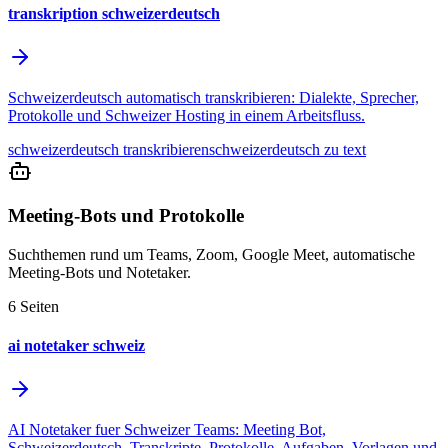
transkription schweizerdeutsch
Schweizerdeutsch automatisch transkribieren: Dialekte, Sprecher,
Protokolle und Schweizer Hosting in einem Arbeitsfluss.
schweizerdeutsch transkribieren
schweizerdeutsch zu text
Meeting-Bots und Protokolle
Suchthemen rund um Teams, Zoom, Google Meet, automatische
Meeting-Bots und Notetaker.
6
Seiten
ai notetaker schweiz
AI Notetaker fuer Schweizer Teams: Meeting Bot,
Schweizerdeutsch, Transkripte, Protokolle, Aufgaben, Vorlagen und