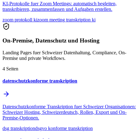
KI-Protokolle fuer Zoom Meetings: automatisch begleiten,
transkribieren, zusammenfassen und Aufgaben erstellen.
zoom protokoll ki
zoom meeting transkription ki
On-Premise, Datenschutz und Hosting
Landing Pages fuer Schweizer Datenhaltung, Compliance, On-
Premise und private Workflows.
4
Seiten
datenschutzkonforme transkription
Datenschutzkonforme Transkription fuer Schweizer Organisationen:
Schweizer Hosting, Schweizerdeutsch, Rollen, Export und On-
Premise-Optionen.
dsg transkription
dsgvo konforme transkription