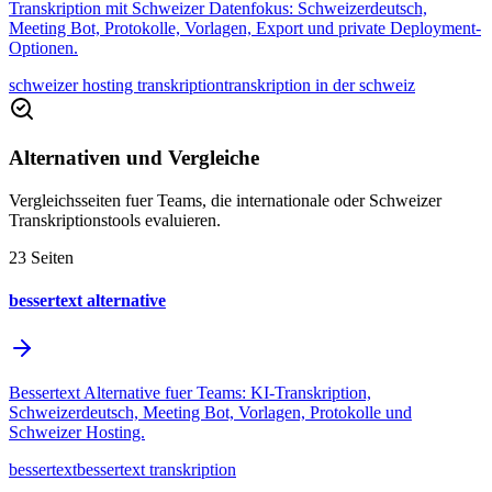
Transkription mit Schweizer Datenfokus: Schweizerdeutsch,
Meeting Bot, Protokolle, Vorlagen, Export und private Deployment-
Optionen.
schweizer hosting transkription
transkription in der schweiz
Alternativen und Vergleiche
Vergleichsseiten fuer Teams, die internationale oder Schweizer
Transkriptionstools evaluieren.
23
Seiten
bessertext alternative
Bessertext Alternative fuer Teams: KI-Transkription,
Schweizerdeutsch, Meeting Bot, Vorlagen, Protokolle und
Schweizer Hosting.
bessertext
bessertext transkription