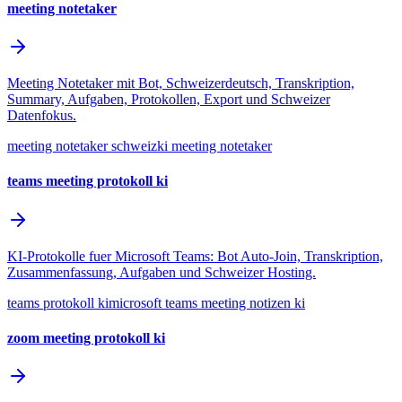
meeting notetaker
Meeting Notetaker mit Bot, Schweizerdeutsch, Transkription,
Summary, Aufgaben, Protokollen, Export und Schweizer
Datenfokus.
meeting notetaker schweiz
ki meeting notetaker
teams meeting protokoll ki
KI-Protokolle fuer Microsoft Teams: Bot Auto-Join, Transkription,
Zusammenfassung, Aufgaben und Schweizer Hosting.
teams protokoll ki
microsoft teams meeting notizen ki
zoom meeting protokoll ki