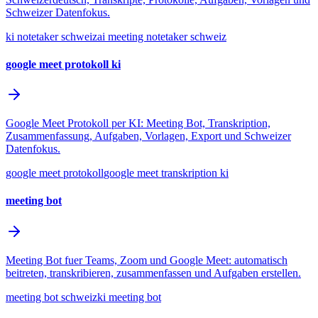
Schweizer Datenfokus.
ki notetaker schweiz
ai meeting notetaker schweiz
google meet protokoll ki
Google Meet Protokoll per KI: Meeting Bot, Transkription,
Zusammenfassung, Aufgaben, Vorlagen, Export und Schweizer
Datenfokus.
google meet protokoll
google meet transkription ki
meeting bot
Meeting Bot fuer Teams, Zoom und Google Meet: automatisch
beitreten, transkribieren, zusammenfassen und Aufgaben erstellen.
meeting bot schweiz
ki meeting bot