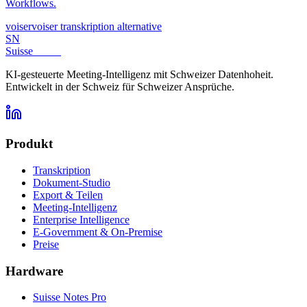
Workflows.
voiser
voiser transkription alternative
SN
Suisse
Notes
KI-gesteuerte Meeting-Intelligenz mit Schweizer Datenhoheit.
Entwickelt in der Schweiz für Schweizer Ansprüche.
Produkt
Transkription
Dokument-Studio
Export & Teilen
Meeting-Intelligenz
Enterprise Intelligence
E-Government & On-Premise
Preise
Hardware
Suisse Notes Pro