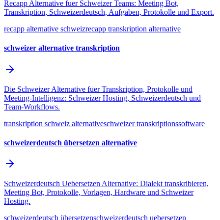
Recapp Alternative fuer Schweizer Teams: Meeting Bot,
Transkription, Schweizerdeutsch, Aufgaben, Protokolle und Export.
recapp alternative schweiz
recapp transkription alternative
schweizer alternative transkription
Die Schweizer Alternative fuer Transkription, Protokolle und
Meeting-Intelligenz: Schweizer Hosting, Schweizerdeutsch und
Team-Workflows.
transkription schweiz alternative
schweizer transkriptionssoftware
schweizerdeutsch übersetzen alternative
Schweizerdeutsch Uebersetzen Alternative: Dialekt transkribieren,
Meeting Bot, Protokolle, Vorlagen, Hardware und Schweizer
Hosting.
schweizerdeutsch übersetzen
schweizerdeutsch uebersetzen