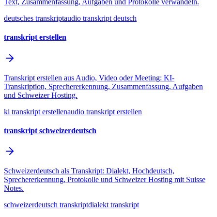
Text, Zusammenfassung, Aufgaben und Protokolle verwandeln.
deutsches transkript
audio transkript deutsch
transkript erstellen
Transkript erstellen aus Audio, Video oder Meeting: KI-
Transkription, Sprechererkennung, Zusammenfassung, Aufgaben
und Schweizer Hosting.
ki transkript erstellen
audio transkript erstellen
transkript schweizerdeutsch
Schweizerdeutsch als Transkript: Dialekt, Hochdeutsch,
Sprechererkennung, Protokolle und Schweizer Hosting mit Suisse
Notes.
schweizerdeutsch transkript
dialekt transkript