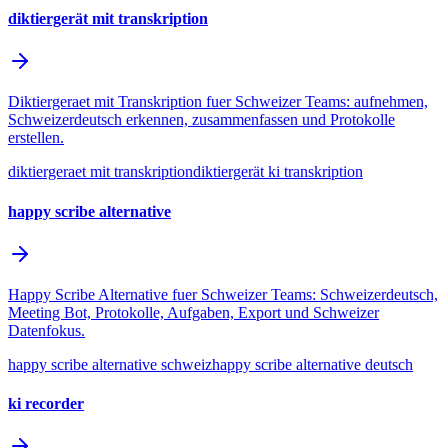
diktiergerät mit transkription
Diktiergeraet mit Transkription fuer Schweizer Teams: aufnehmen,
Schweizerdeutsch erkennen, zusammenfassen und Protokolle
erstellen.
diktiergeraet mit transkription
diktiergerät ki transkription
happy scribe alternative
Happy Scribe Alternative fuer Schweizer Teams: Schweizerdeutsch,
Meeting Bot, Protokolle, Aufgaben, Export und Schweizer
Datenfokus.
happy scribe alternative schweiz
happy scribe alternative deutsch
ki recorder