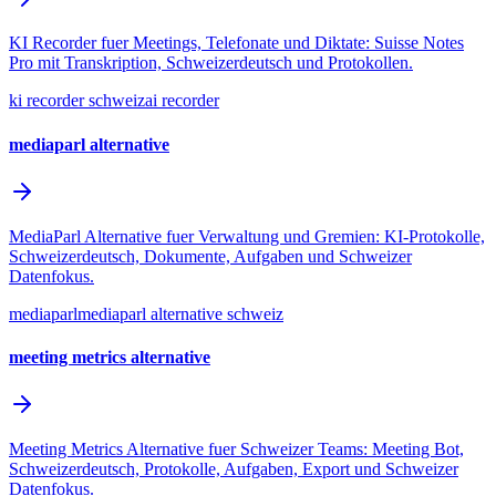
KI Recorder fuer Meetings, Telefonate und Diktate: Suisse Notes
Pro mit Transkription, Schweizerdeutsch und Protokollen.
ki recorder schweiz
ai recorder
mediaparl alternative
MediaParl Alternative fuer Verwaltung und Gremien: KI-Protokolle,
Schweizerdeutsch, Dokumente, Aufgaben und Schweizer
Datenfokus.
mediaparl
mediaparl alternative schweiz
meeting metrics alternative
Meeting Metrics Alternative fuer Schweizer Teams: Meeting Bot,
Schweizerdeutsch, Protokolle, Aufgaben, Export und Schweizer
Datenfokus.