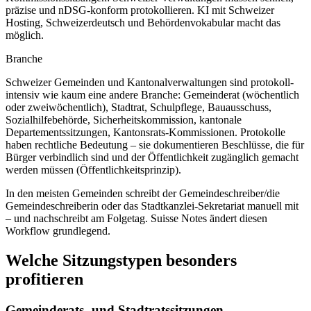
präzise und nDSG-konform protokollieren. KI mit Schweizer
Hosting, Schweizerdeutsch und Behördenvokabular macht das
möglich.
Branche
Schweizer Gemeinden und Kantonalverwaltungen sind protokoll-
intensiv wie kaum eine andere Branche: Gemeinderat (wöchentlich
oder zweiwöchentlich), Stadtrat, Schulpflege, Bauausschuss,
Sozialhilfebehörde, Sicherheitskommission, kantonale
Departementssitzungen, Kantonsrats-Kommissionen. Protokolle
haben rechtliche Bedeutung – sie dokumentieren Beschlüsse, die für
Bürger verbindlich sind und der Öffentlichkeit zugänglich gemacht
werden müssen (Öffentlichkeitsprinzip).
In den meisten Gemeinden schreibt der Gemeindeschreiber/die
Gemeindeschreiberin oder das Stadtkanzlei-Sekretariat manuell mit
– und nachschreibt am Folgetag. Suisse Notes ändert diesen
Workflow grundlegend.
Welche Sitzungstypen besonders
profitieren
Gemeinderats- und Stadtratssitzungen