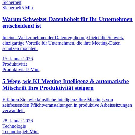
Sicherheit
Sicherheit
5 Min.
Warum Schweizer Datenhoheit für Ihr Unternehmen
entscheidend ist
In einer Welt zunehmender Datenregulierung bietet die Schweiz
einzigartige Vorteile für Unternehmen, die ihre Meeting-Daten
schützen möchten.
15. Januar 2026
Produktivität
Produktivität
7 Min.
5 Wege, wie KI-Meeting-Intelligenz & automatische
Mitschrift Ihre Produktivität steigern
Erfahren Sie, wie künstliche Intelligenz Ihre Meetings von
zeitfressenden Pflichtveranstaltungen in produktive Arbeitssitzungen
verwandelt.
28. Januar 2026
Technologie
Technologie
6 Min.