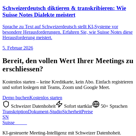
Schweizerdeutsch diktieren & transkribieren: Wie
Suisse Notes Dialekte meistert
Sprache zu Text auf Schweizerdeutsch stellt KI-Systeme vor
besondere Herausforderungen. Erfahren Sie, wie Suisse Notes diese
Herausforderung meistert.
5. Februar 2026
Bereit, den vollen Wert Ihrer Meetings zu
erschliessen?
Kostenlos starten – keine Kreditkarte, kein Abo. Einfach registrieren
und sofort loslegen mit Teams, Zoom und Google Meet.
Demo buchen
Kostenlos starten
Schweizer Datenhoheit
Sofort startklar
50+ Sprachen
Transkription
Dokument-Studio
Sicherheit
Preise
SN
Suisse
Notes
KI-gesteuerte Meeting-Intelligenz mit Schweizer Datenhoheit.