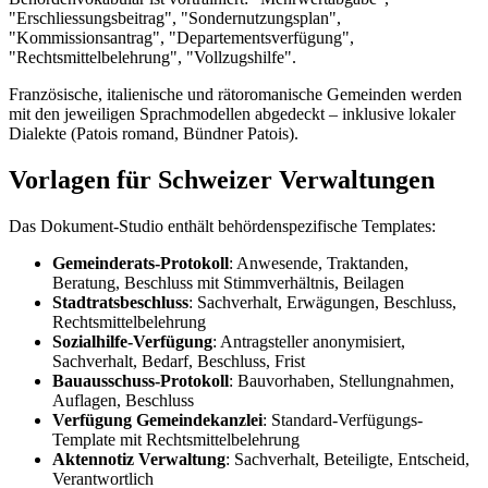
"Erschliessungsbeitrag", "Sondernutzungsplan",
"Kommissionsantrag", "Departementsverfügung",
"Rechtsmittelbelehrung", "Vollzugshilfe".
Französische, italienische und rätoromanische Gemeinden werden
mit den jeweiligen Sprachmodellen abgedeckt – inklusive lokaler
Dialekte (Patois romand, Bündner Patois).
Vorlagen für Schweizer Verwaltungen
Das Dokument-Studio enthält behördenspezifische Templates:
Gemeinderats-Protokoll
: Anwesende, Traktanden,
Beratung, Beschluss mit Stimmverhältnis, Beilagen
Stadtratsbeschluss
: Sachverhalt, Erwägungen, Beschluss,
Rechtsmittelbelehrung
Sozialhilfe-Verfügung
: Antragsteller anonymisiert,
Sachverhalt, Bedarf, Beschluss, Frist
Bauausschuss-Protokoll
: Bauvorhaben, Stellungnahmen,
Auflagen, Beschluss
Verfügung Gemeindekanzlei
: Standard-Verfügungs-
Template mit Rechtsmittelbelehrung
Aktennotiz Verwaltung
: Sachverhalt, Beteiligte, Entscheid,
Verantwortlich