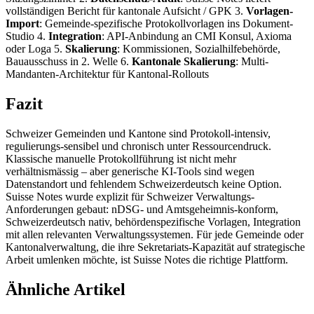
vollständigen Bericht für kantonale Aufsicht / GPK 3.
Vorlagen-
Import
: Gemeinde-spezifische Protokollvorlagen ins Dokument-
Studio 4.
Integration
: API-Anbindung an CMI Konsul, Axioma
oder Loga 5.
Skalierung
: Kommissionen, Sozialhilfebehörde,
Bauausschuss in 2. Welle 6.
Kantonale Skalierung
: Multi-
Mandanten-Architektur für Kantonal-Rollouts
Fazit
Schweizer Gemeinden und Kantone sind Protokoll-intensiv,
regulierungs-sensibel und chronisch unter Ressourcendruck.
Klassische manuelle Protokollführung ist nicht mehr
verhältnismässig – aber generische KI-Tools sind wegen
Datenstandort und fehlendem Schweizerdeutsch keine Option.
Suisse Notes wurde explizit für Schweizer Verwaltungs-
Anforderungen gebaut: nDSG- und Amtsgeheimnis-konform,
Schweizerdeutsch nativ, behördenspezifische Vorlagen, Integration
mit allen relevanten Verwaltungssystemen. Für jede Gemeinde oder
Kantonalverwaltung, die ihre Sekretariats-Kapazität auf strategische
Arbeit umlenken möchte, ist Suisse Notes die richtige Plattform.
Ähnliche Artikel