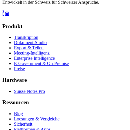
Entwickelt in der Schweiz für Schweizer Ansprüche.
Produkt
Transkription
Dokument-Studio
Export & Teilen
Meeting-Intelligenz
Enterprise Intelligence
E-Government & On-Premise
Preise
Hardware
Suisse Notes Pro
Ressourcen
Blog
Loesungen & Vergleiche
Sicherheit
Plattformen & Apps