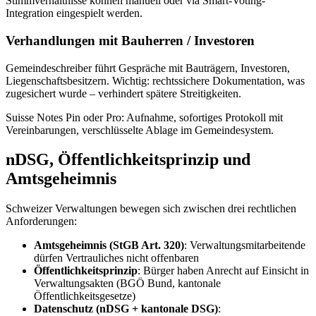
Stimmverhältnisse können manuell oder via Smart-Voting-
Integration eingespielt werden.
Verhandlungen mit Bauherren / Investoren
Gemeindeschreiber führt Gespräche mit Bauträgern, Investoren,
Liegenschaftsbesitzern. Wichtig: rechtssichere Dokumentation, was
zugesichert wurde – verhindert spätere Streitigkeiten.
Suisse Notes Pin oder Pro: Aufnahme, sofortiges Protokoll mit
Vereinbarungen, verschlüsselte Ablage im Gemeindesystem.
nDSG, Öffentlichkeitsprinzip und
Amtsgeheimnis
Schweizer Verwaltungen bewegen sich zwischen drei rechtlichen
Anforderungen:
Amtsgeheimnis (StGB Art. 320)
: Verwaltungsmitarbeitende
dürfen Vertrauliches nicht offenbaren
Öffentlichkeitsprinzip
: Bürger haben Anrecht auf Einsicht in
Verwaltungsakten (BGÖ Bund, kantonale
Öffentlichkeitsgesetze)
Datenschutz (nDSG + kantonale DSG)
: