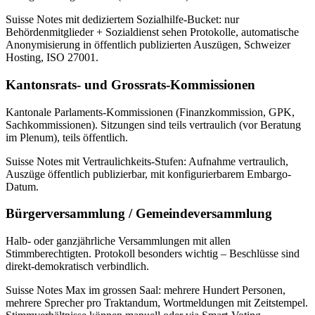
Suisse Notes mit dediziertem Sozialhilfe-Bucket: nur
Behördenmitglieder + Sozialdienst sehen Protokolle, automatische
Anonymisierung in öffentlich publizierten Auszügen, Schweizer
Hosting, ISO 27001.
Kantonsrats- und Grossrats-Kommissionen
Kantonale Parlaments-Kommissionen (Finanzkommission, GPK,
Sachkommissionen). Sitzungen sind teils vertraulich (vor Beratung
im Plenum), teils öffentlich.
Suisse Notes mit Vertraulichkeits-Stufen: Aufnahme vertraulich,
Auszüge öffentlich publizierbar, mit konfigurierbarem Embargo-
Datum.
Bürgerversammlung / Gemeindeversammlung
Halb- oder ganzjährliche Versammlungen mit allen
Stimmberechtigten. Protokoll besonders wichtig – Beschlüsse sind
direkt-demokratisch verbindlich.
Suisse Notes Max im grossen Saal: mehrere Hundert Personen,
mehrere Sprecher pro Traktandum, Wortmeldungen mit Zeitstempel.