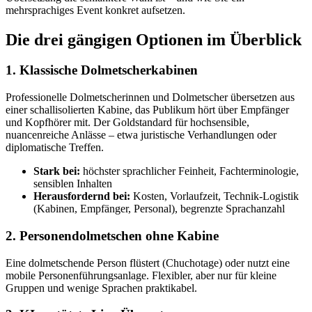
mehrsprachiges Event konkret aufsetzen.
Die drei gängigen Optionen im Überblick
1. Klassische Dolmetscherkabinen
Professionelle Dolmetscherinnen und Dolmetscher übersetzen aus
einer schallisolierten Kabine, das Publikum hört über Empfänger
und Kopfhörer mit. Der Goldstandard für hochsensible,
nuancenreiche Anlässe – etwa juristische Verhandlungen oder
diplomatische Treffen.
Stark bei:
höchster sprachlicher Feinheit, Fachterminologie,
sensiblen Inhalten
Herausfordernd bei:
Kosten, Vorlaufzeit, Technik-Logistik
(Kabinen, Empfänger, Personal), begrenzte Sprachanzahl
2. Personendolmetschen ohne Kabine
Eine dolmetschende Person flüstert (Chuchotage) oder nutzt eine
mobile Personenführungsanlage. Flexibler, aber nur für kleine
Gruppen und wenige Sprachen praktikabel.