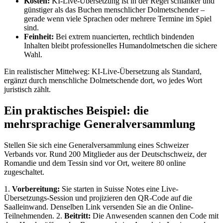
Kosten:
KI-Live-Übersetzung ist in der Regel schlanker und
günstiger als das Buchen menschlicher Dolmetschender –
gerade wenn viele Sprachen oder mehrere Termine im Spiel
sind.
Feinheit:
Bei extrem nuancierten, rechtlich bindenden
Inhalten bleibt professionelles Humandolmetschen die sichere
Wahl.
Ein realistischer Mittelweg: KI-Live-Übersetzung als Standard,
ergänzt durch menschliche Dolmetschende dort, wo jedes Wort
juristisch zählt.
Ein praktisches Beispiel: die
mehrsprachige Generalversammlung
Stellen Sie sich eine Generalversammlung eines Schweizer
Verbands vor. Rund 200 Mitglieder aus der Deutschschweiz, der
Romandie und dem Tessin sind vor Ort, weitere 80 online
zugeschaltet.
1.
Vorbereitung:
Sie starten in Suisse Notes eine Live-
Übersetzungs-Session und projizieren den QR-Code auf die
Saalleinwand. Denselben Link versenden Sie an die Online-
Teilnehmenden. 2.
Beitritt:
Die Anwesenden scannen den Code mit