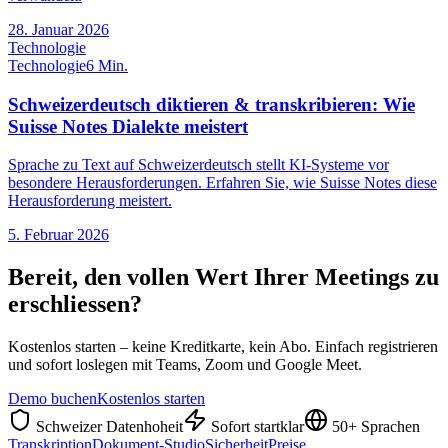
28. Januar 2026
Technologie
Technologie
6 Min.
Schweizerdeutsch diktieren & transkribieren: Wie
Suisse Notes Dialekte meistert
Sprache zu Text auf Schweizerdeutsch stellt KI-Systeme vor
besondere Herausforderungen. Erfahren Sie, wie Suisse Notes diese
Herausforderung meistert.
5. Februar 2026
Bereit, den vollen Wert Ihrer Meetings zu
erschliessen?
Kostenlos starten – keine Kreditkarte, kein Abo. Einfach registrieren
und sofort loslegen mit Teams, Zoom und Google Meet.
Demo buchen
Kostenlos starten
Schweizer Datenhoheit
Sofort startklar
50+ Sprachen
Transkription
Dokument-Studio
Sicherheit
Preise