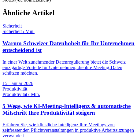
Ähnliche Artikel
Sicherheit
Sicherheit
5 Min.
Warum Schweizer Datenhoheit für Ihr Unternehmen
entscheidend ist
In einer Welt zunehmender Datenregulierung bietet die Schweiz
einzigartige Vorteile für Unternehmen, die ihre Meeting-Daten
schützen möchten.
15. Januar 2026
Produktivität
Produktivität
7 Min.
5 Wege, wie KI-Meeting-Intelligenz & automatische
Mitschrift Ihre Produktivität steigern
Erfahren Sie, wie künstliche Intelligenz Ihre Meetings von
zeitfressenden Pflichtveranstaltungen in produktive Arbeitssitzungen
verwandelt.