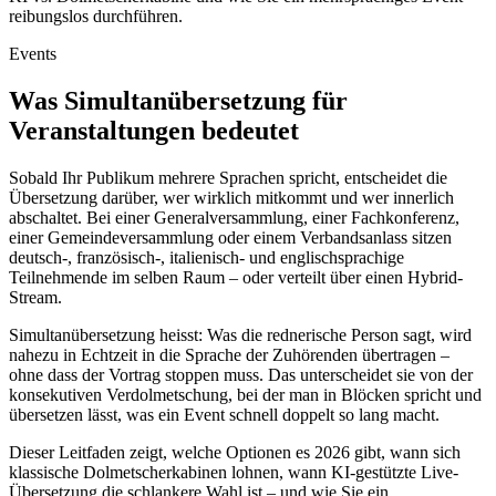
reibungslos durchführen.
Events
Was Simultanübersetzung für
Veranstaltungen bedeutet
Sobald Ihr Publikum mehrere Sprachen spricht, entscheidet die
Übersetzung darüber, wer wirklich mitkommt und wer innerlich
abschaltet. Bei einer Generalversammlung, einer Fachkonferenz,
einer Gemeindeversammlung oder einem Verbandsanlass sitzen
deutsch-, französisch-, italienisch- und englischsprachige
Teilnehmende im selben Raum – oder verteilt über einen Hybrid-
Stream.
Simultanübersetzung heisst: Was die rednerische Person sagt, wird
nahezu in Echtzeit in die Sprache der Zuhörenden übertragen –
ohne dass der Vortrag stoppen muss. Das unterscheidet sie von der
konsekutiven Verdolmetschung, bei der man in Blöcken spricht und
übersetzen lässt, was ein Event schnell doppelt so lang macht.
Dieser Leitfaden zeigt, welche Optionen es 2026 gibt, wann sich
klassische Dolmetscherkabinen lohnen, wann KI-gestützte Live-
Übersetzung die schlankere Wahl ist – und wie Sie ein