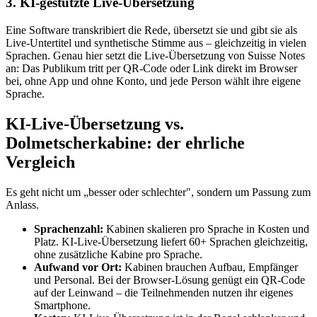
3. KI-gestützte Live-Übersetzung
Eine Software transkribiert die Rede, übersetzt sie und gibt sie als
Live-Untertitel und synthetische Stimme aus – gleichzeitig in vielen
Sprachen. Genau hier setzt die Live-Übersetzung von Suisse Notes
an: Das Publikum tritt per QR-Code oder Link direkt im Browser
bei, ohne App und ohne Konto, und jede Person wählt ihre eigene
Sprache.
KI-Live-Übersetzung vs.
Dolmetscherkabine: der ehrliche
Vergleich
Es geht nicht um „besser oder schlechter", sondern um Passung zum
Anlass.
Sprachenzahl:
Kabinen skalieren pro Sprache in Kosten und
Platz. KI-Live-Übersetzung liefert 60+ Sprachen gleichzeitig,
ohne zusätzliche Kabine pro Sprache.
Aufwand vor Ort:
Kabinen brauchen Aufbau, Empfänger
und Personal. Bei der Browser-Lösung genügt ein QR-Code
auf der Leinwand – die Teilnehmenden nutzen ihr eigenes
Smartphone.