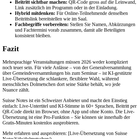
Beitritt sichtbar machen:
QR-Code gross auf die Leinwand,
Link zusätzlich im Programm oder in der Einladung.
Hybrid mitdenken:
Für Online-Teilnehmende denselben
Beitrittslink bereitstellen wie im Saal.
Fachbegriffe vorbereiten:
Stellen Sie Namen, Abkürzungen
und Fachtermini vorab zusammen, damit alle Beteiligten
konsistent bleiben.
Fazit
Mehrsprachige Veranstaltungen müssen 2026 weder kompliziert
noch teuer sein. Für viele Anlässe – von der Generalversammlung
über Gemeindeversammlungen bis zum Seminar – ist KI-gestützte
Live-Übersetzung die schlankere, flexiblere Wahl, während
menschliches Dolmetschen dort seine Stärke behält, wo jede
Nuance zählt.
Suisse Notes ist ein Schweizer Anbieter und macht den Einstieg
einfach: Live-Untertitel und KI-Stimme in 60+ Sprachen, Beitritt per
QR-Code direkt im Browser, ohne App und ohne Konto. Die Live-
Übersetzung ist eine Pro-Funktion – Sie können sie innerhalb der
Gratis-Minuten kostenlos ausprobieren.
Mehr erfahren und ausprobieren: [Live-Übersetzung von Suisse
Notes](/de/dolmetschen/)