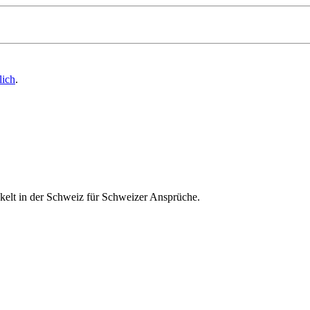
lich
.
ckelt in der Schweiz für Schweizer Ansprüche.