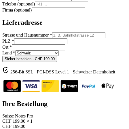
Telefon
(
optional
)
Firma
(
optional
)
Lieferadresse
Strasse und Hausnummer
*
PLZ
*
Ort
*
Land
*
Sicher bezahlen · CHF 199.00
256-Bit SSL · PCI-DSS Level 1 · Schweizer Datenhoheit
Ihre Bestellung
Suisse Notes Pro
CHF
199.00
×
1
CHF
199.00