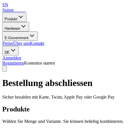
SN
Suisse
Notes
Produkt
Hardware
E-Government
Preise
Über uns
Kontakt
DE
Anmelden
Registrieren
Kostenlos starten
Bestellung abschliessen
Sicher bezahlen mit Karte, Twint, Apple Pay oder Google Pay
Produkte
Wählen Sie Menge und Variante. Sie können beliebig kombinieren.